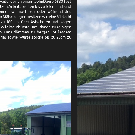
eite, der an einem JohnDeere 6830 fest
zen Arbeitsbreiten bis zu 5,5 m und sind
können wir noch vor oder während des
 Mähausleger besitzen wir eine Vielzahl
zu 180 cm, über Astscheren und -sägen
Wildkrautbürste, um Rinnen zu reinigen
on Kanaldämmen zu bergen. Außerdem
ial sowie Wurzelstöcke bis zu 25cm zu