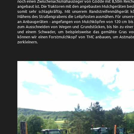
noch einen Zwischenachsmähausleger von Gödde mit 8,50m Reichw
angebaut ist. Die Traktoren mit den angebauten Mulchgeräten besit
somit sehr schlagkräftig. Mit unserem Randstreifenmähgerät 
Mähens des Straßengrabens die Leitpfosten ausmähen. Für unseren
an Anbaugeräten - angefangen von Mulchköpfen von 120 cm bis 
zum Ausschneiden von Wegen und Grundstücken, bis hin zu einer 
und einem Schwader, um beispielsweise das gemähte Gras v
können wir einen Forstmulchkopf von TMC anbauen, um Astmater
zerkleinern.