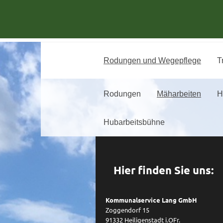
Rodungen und Wegepflege
T
Rodungen
Mäharbeiten
H
Hubarbeitsbühne
Hier finden Sie uns:
Kommunalservice Lang GmbH
Zoggendorf 15
91332 Heiligenstadt i.OFr.